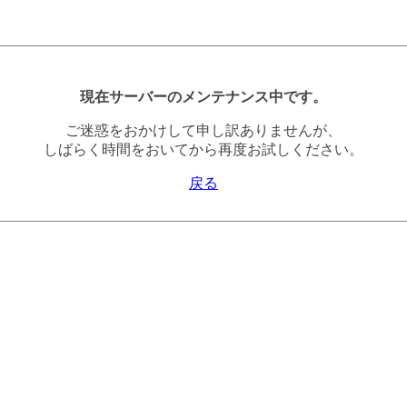
現在サーバーのメンテナンス中です。
ご迷惑をおかけして申し訳ありませんが、
しばらく時間をおいてから再度お試しください。
戻る