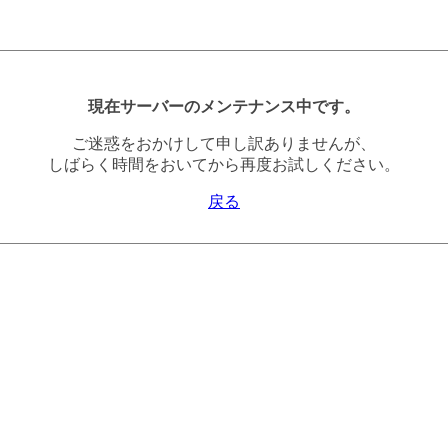
現在サーバーのメンテナンス中です。
ご迷惑をおかけして申し訳ありませんが、
しばらく時間をおいてから再度お試しください。
戻る