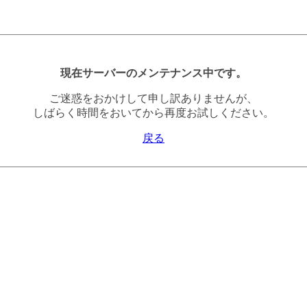
現在サーバーのメンテナンス中です。
ご迷惑をおかけして申し訳ありませんが、
しばらく時間をおいてから再度お試しください。
戻る