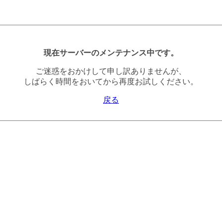
現在サーバーのメンテナンス中です。
ご迷惑をおかけして申し訳ありませんが、
しばらく時間をおいてから再度お試しください。
戻る