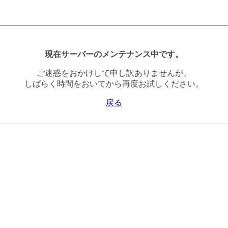
現在サーバーのメンテナンス中です。
ご迷惑をおかけして申し訳ありませんが、
しばらく時間をおいてから再度お試しください。
戻る