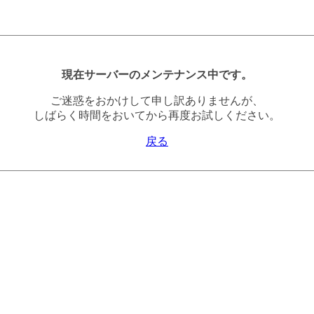
現在サーバーのメンテナンス中です。
ご迷惑をおかけして申し訳ありませんが、
しばらく時間をおいてから再度お試しください。
戻る