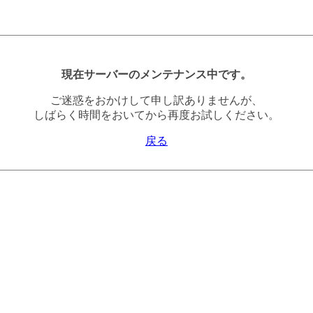
現在サーバーのメンテナンス中です。
ご迷惑をおかけして申し訳ありませんが、
しばらく時間をおいてから再度お試しください。
戻る