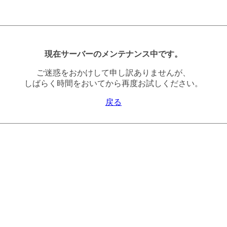
現在サーバーのメンテナンス中です。
ご迷惑をおかけして申し訳ありませんが、
しばらく時間をおいてから再度お試しください。
戻る