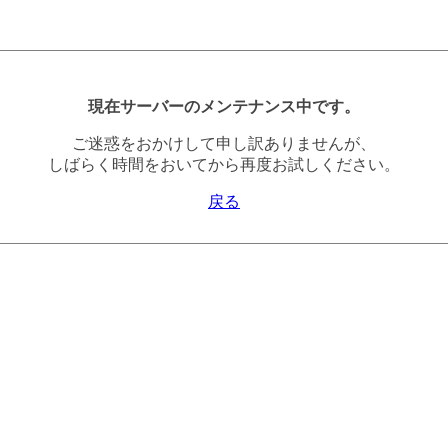
現在サーバーのメンテナンス中です。
ご迷惑をおかけして申し訳ありませんが、
しばらく時間をおいてから再度お試しください。
戻る