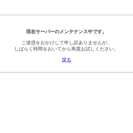
現在サーバーのメンテナンス中です。
ご迷惑をおかけして申し訳ありませんが、
しばらく時間をおいてから再度お試しください。
戻る