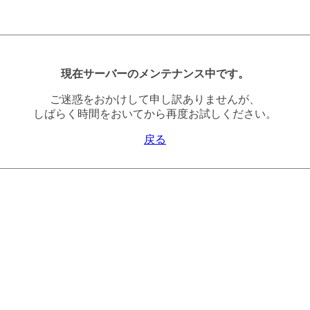
現在サーバーのメンテナンス中です。
ご迷惑をおかけして申し訳ありませんが、
しばらく時間をおいてから再度お試しください。
戻る