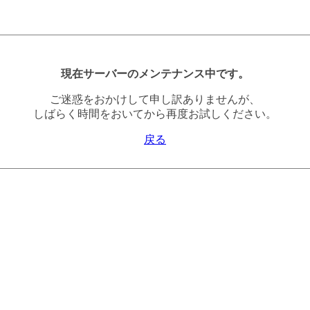
現在サーバーのメンテナンス中です。
ご迷惑をおかけして申し訳ありませんが、
しばらく時間をおいてから再度お試しください。
戻る