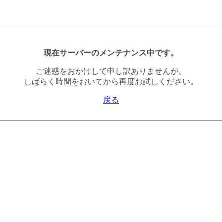
現在サーバーのメンテナンス中です。
ご迷惑をおかけして申し訳ありませんが、
しばらく時間をおいてから再度お試しください。
戻る