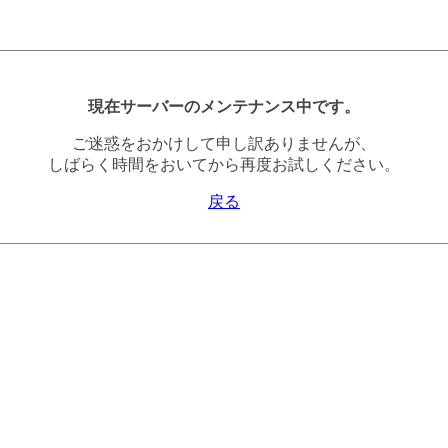
現在サーバーのメンテナンス中です。
ご迷惑をおかけして申し訳ありませんが、
しばらく時間をおいてから再度お試しください。
戻る