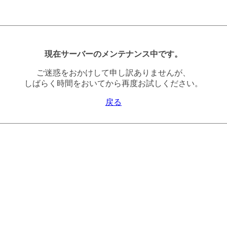
現在サーバーのメンテナンス中です。
ご迷惑をおかけして申し訳ありませんが、
しばらく時間をおいてから再度お試しください。
戻る