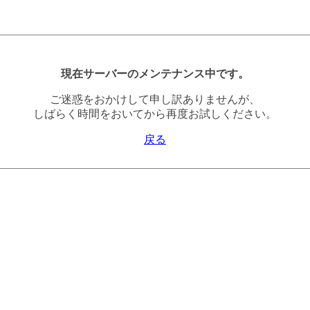
現在サーバーのメンテナンス中です。
ご迷惑をおかけして申し訳ありませんが、
しばらく時間をおいてから再度お試しください。
戻る