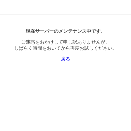
現在サーバーのメンテナンス中です。
ご迷惑をおかけして申し訳ありませんが、
しばらく時間をおいてから再度お試しください。
戻る