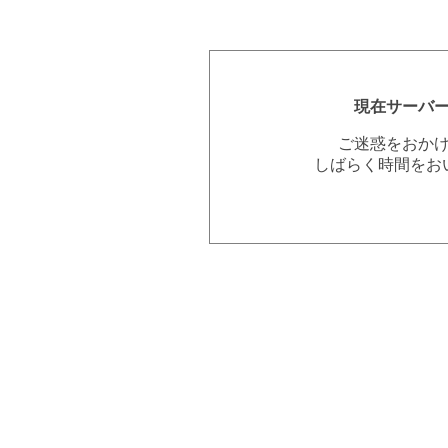
現在サーバ
ご迷惑をおか
しばらく時間をお