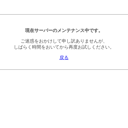
現在サーバーのメンテナンス中です。
ご迷惑をおかけして申し訳ありませんが、
しばらく時間をおいてから再度お試しください。
戻る