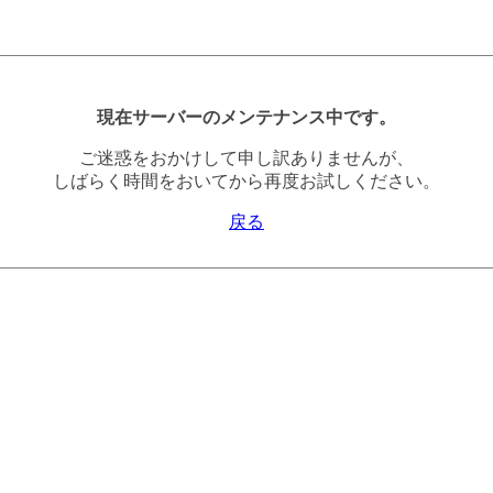
現在サーバーのメンテナンス中です。
ご迷惑をおかけして申し訳ありませんが、
しばらく時間をおいてから再度お試しください。
戻る