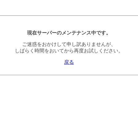
現在サーバーのメンテナンス中です。
ご迷惑をおかけして申し訳ありませんが、
しばらく時間をおいてから再度お試しください。
戻る