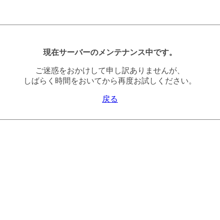
現在サーバーのメンテナンス中です。
ご迷惑をおかけして申し訳ありませんが、
しばらく時間をおいてから再度お試しください。
戻る