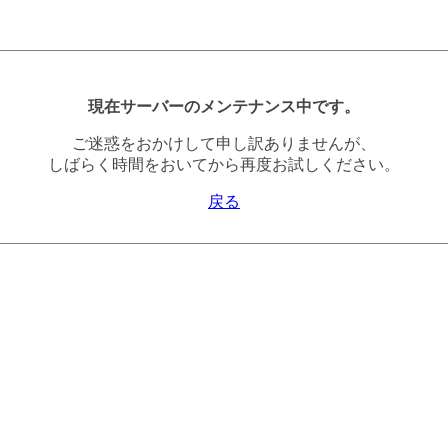
現在サーバーのメンテナンス中です。
ご迷惑をおかけして申し訳ありませんが、
しばらく時間をおいてから再度お試しください。
戻る