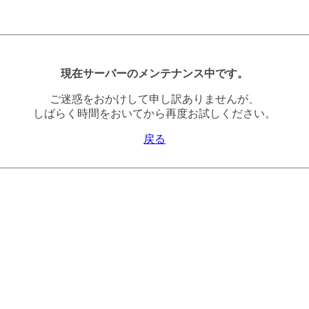
現在サーバーのメンテナンス中です。
ご迷惑をおかけして申し訳ありませんが、
しばらく時間をおいてから再度お試しください。
戻る