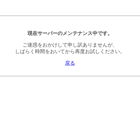
現在サーバーのメンテナンス中です。
ご迷惑をおかけして申し訳ありませんが、
しばらく時間をおいてから再度お試しください。
戻る