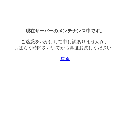
現在サーバーのメンテナンス中です。
ご迷惑をおかけして申し訳ありませんが、
しばらく時間をおいてから再度お試しください。
戻る