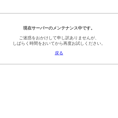
現在サーバーのメンテナンス中です。
ご迷惑をおかけして申し訳ありませんが、
しばらく時間をおいてから再度お試しください。
戻る