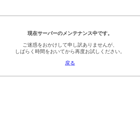
現在サーバーのメンテナンス中です。
ご迷惑をおかけして申し訳ありませんが、
しばらく時間をおいてから再度お試しください。
戻る