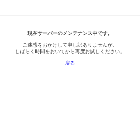
現在サーバーのメンテナンス中です。
ご迷惑をおかけして申し訳ありませんが、
しばらく時間をおいてから再度お試しください。
戻る