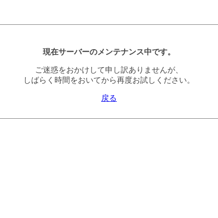
現在サーバーのメンテナンス中です。
ご迷惑をおかけして申し訳ありませんが、
しばらく時間をおいてから再度お試しください。
戻る