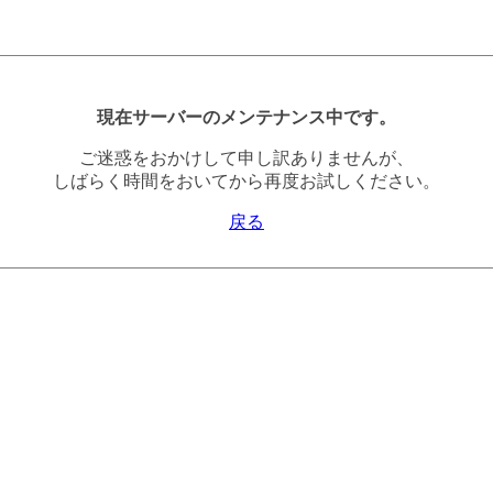
現在サーバーのメンテナンス中です。
ご迷惑をおかけして申し訳ありませんが、
しばらく時間をおいてから再度お試しください。
戻る