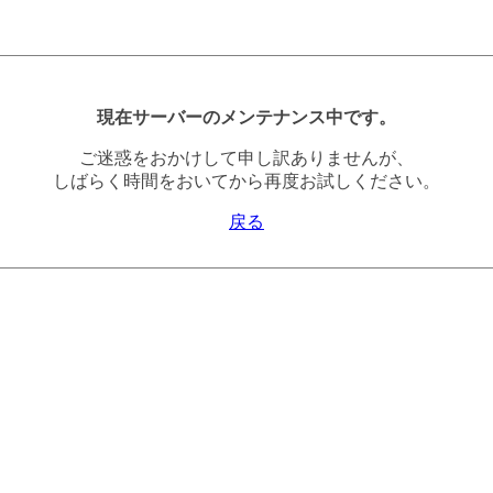
現在サーバーのメンテナンス中です。
ご迷惑をおかけして申し訳ありませんが、
しばらく時間をおいてから再度お試しください。
戻る