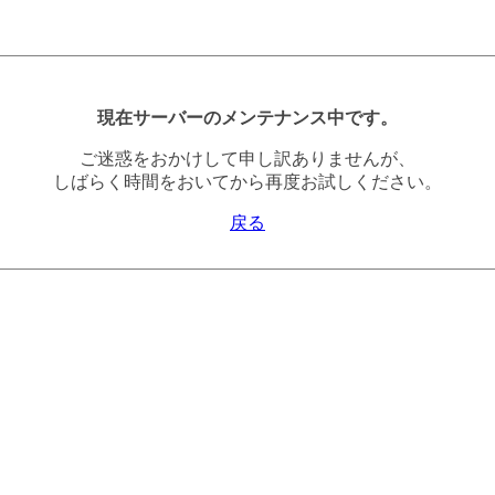
現在サーバーのメンテナンス中です。
ご迷惑をおかけして申し訳ありませんが、
しばらく時間をおいてから再度お試しください。
戻る