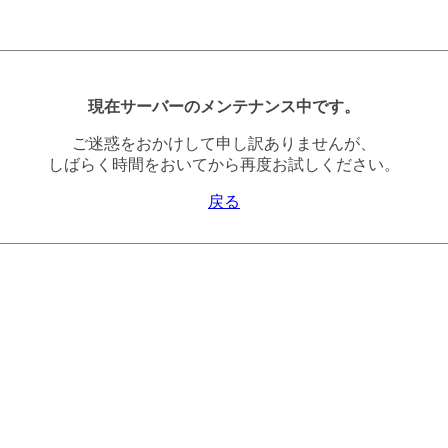
現在サーバーのメンテナンス中です。
ご迷惑をおかけして申し訳ありませんが、
しばらく時間をおいてから再度お試しください。
戻る