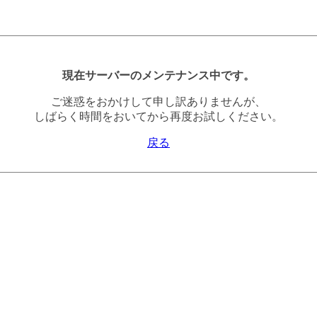
現在サーバーのメンテナンス中です。
ご迷惑をおかけして申し訳ありませんが、
しばらく時間をおいてから再度お試しください。
戻る