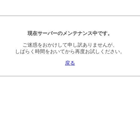
現在サーバーのメンテナンス中です。
ご迷惑をおかけして申し訳ありませんが、
しばらく時間をおいてから再度お試しください。
戻る