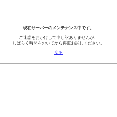
現在サーバーのメンテナンス中です。
ご迷惑をおかけして申し訳ありませんが、
しばらく時間をおいてから再度お試しください。
戻る