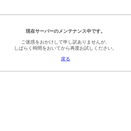
現在サーバーのメンテナンス中です。
ご迷惑をおかけして申し訳ありませんが、
しばらく時間をおいてから再度お試しください。
戻る