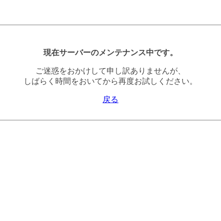
現在サーバーのメンテナンス中です。
ご迷惑をおかけして申し訳ありませんが、
しばらく時間をおいてから再度お試しください。
戻る