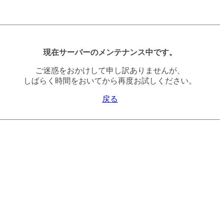
現在サーバーのメンテナンス中です。
ご迷惑をおかけして申し訳ありませんが、
しばらく時間をおいてから再度お試しください。
戻る