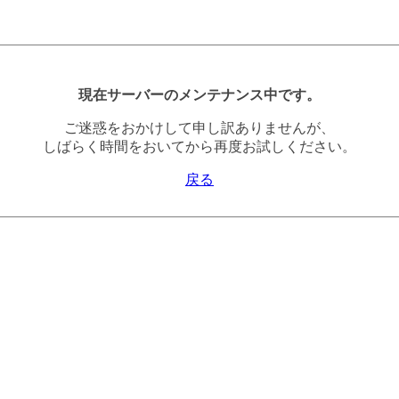
現在サーバーのメンテナンス中です。
ご迷惑をおかけして申し訳ありませんが、
しばらく時間をおいてから再度お試しください。
戻る