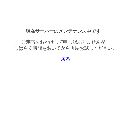
現在サーバーのメンテナンス中です。
ご迷惑をおかけして申し訳ありませんが、
しばらく時間をおいてから再度お試しください。
戻る