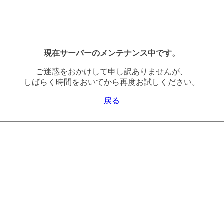
現在サーバーのメンテナンス中です。
ご迷惑をおかけして申し訳ありませんが、
しばらく時間をおいてから再度お試しください。
戻る