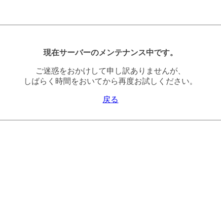
現在サーバーのメンテナンス中です。
ご迷惑をおかけして申し訳ありませんが、
しばらく時間をおいてから再度お試しください。
戻る