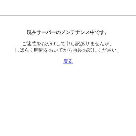
現在サーバーのメンテナンス中です。
ご迷惑をおかけして申し訳ありませんが、
しばらく時間をおいてから再度お試しください。
戻る