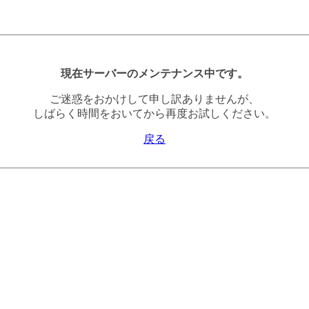
現在サーバーのメンテナンス中です。
ご迷惑をおかけして申し訳ありませんが、
しばらく時間をおいてから再度お試しください。
戻る