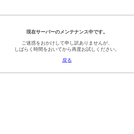
現在サーバーのメンテナンス中です。
ご迷惑をおかけして申し訳ありませんが、
しばらく時間をおいてから再度お試しください。
戻る