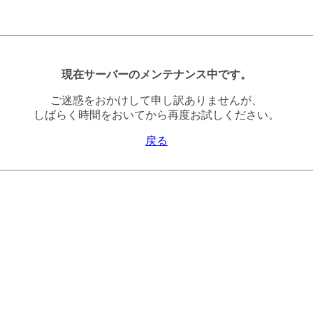
現在サーバーのメンテナンス中です。
ご迷惑をおかけして申し訳ありませんが、
しばらく時間をおいてから再度お試しください。
戻る