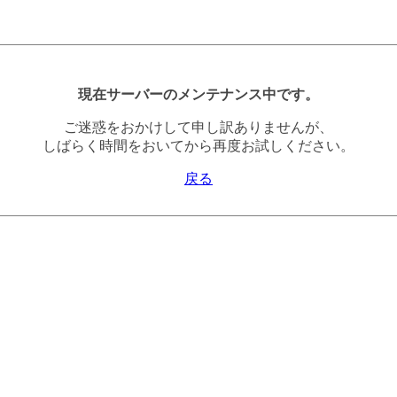
現在サーバーのメンテナンス中です。
ご迷惑をおかけして申し訳ありませんが、
しばらく時間をおいてから再度お試しください。
戻る