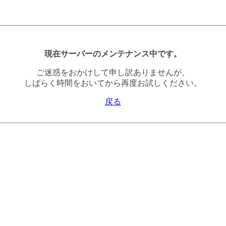
現在サーバーのメンテナンス中です。
ご迷惑をおかけして申し訳ありませんが、
しばらく時間をおいてから再度お試しください。
戻る